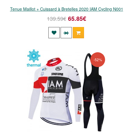
Tenue Maillot + Cuissard à Bretelles 2020 IAM Cycling N001
65.85€
139.59€
-52%