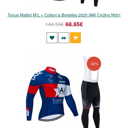
Tenue Maillot M/L + Collant à Bretelles 2020 IAM Cycling N001
68.85€
144.59€
-52%