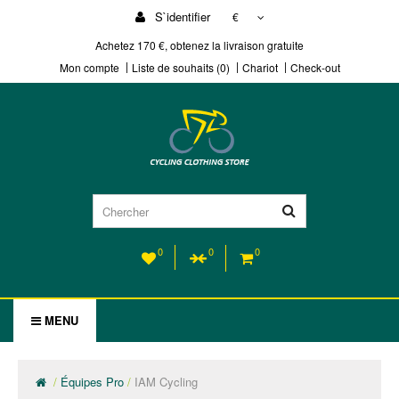
S`identifier
€
Achetez 170 €, obtenez la livraison gratuite
Mon compte
Liste de souhaits (0)
Chariot
Check-out
0
0
0
MENU
Équipes Pro
IAM Cycling