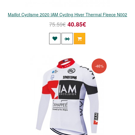
Maillot Cyclisme 2020 IAM Cycling Hiver Thermal Fleece N002
40.85€
75.59€
-46%