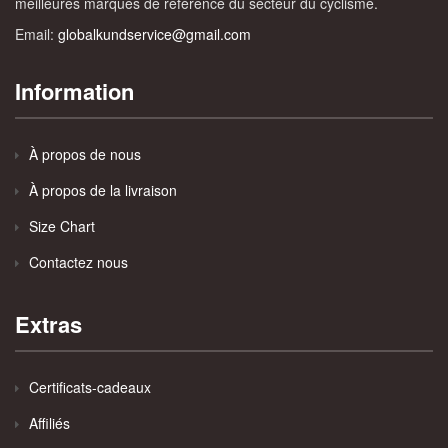
meilleures marques de référence du secteur du cyclisme.
Email:
globalkundservice@gmail.com
Information
À propos de nous
À propos de la livraison
Size Chart
Contactez nous
Extras
Certificats-cadeaux
Affiliés