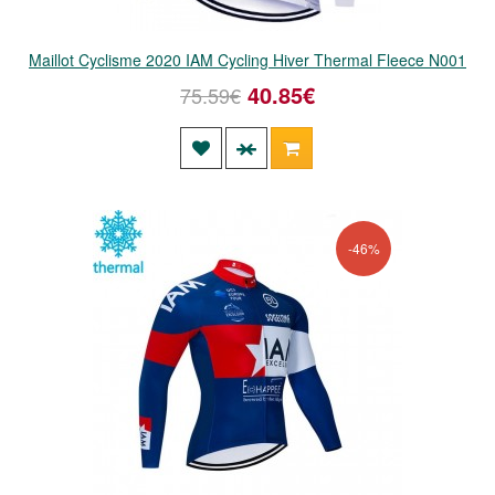
Maillot Cyclisme 2020 IAM Cycling Hiver Thermal Fleece N001
40.85€
75.59€
-46%