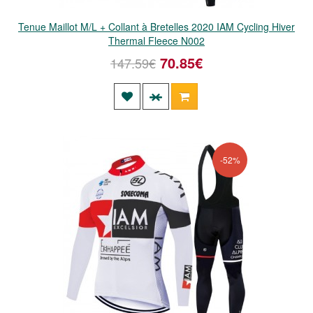
Tenue Maillot M/L + Collant à Bretelles 2020 IAM Cycling Hiver
Thermal Fleece N002
70.85€
147.59€
-52%