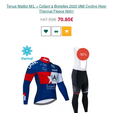
Tenue Maillot M/L + Collant à Bretelles 2020 IAM Cycling Hiver
Thermal Fleece N001
70.85€
147.59€
-52%