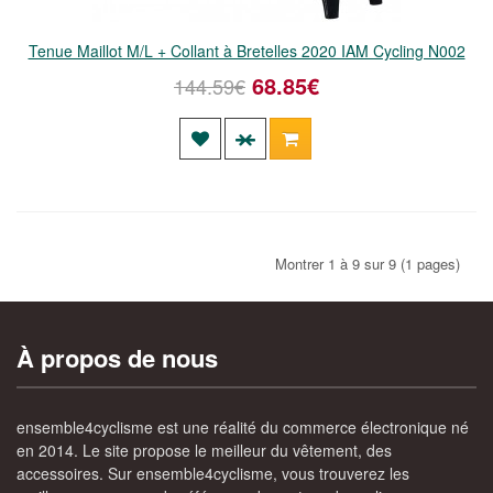
Tenue Maillot M/L + Collant à Bretelles 2020 IAM Cycling N002
68.85€
144.59€
Montrer 1 à 9 sur 9 (1 pages)
À propos de nous
ensemble4cyclisme
est une réalité du commerce électronique né
en 2014. Le site propose le meilleur du vêtement, des
accessoires.
Sur
ensemble4cyclisme
, vous trouverez les