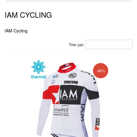
IAM CYCLING
IAM Cycling
Trier par:
-46%